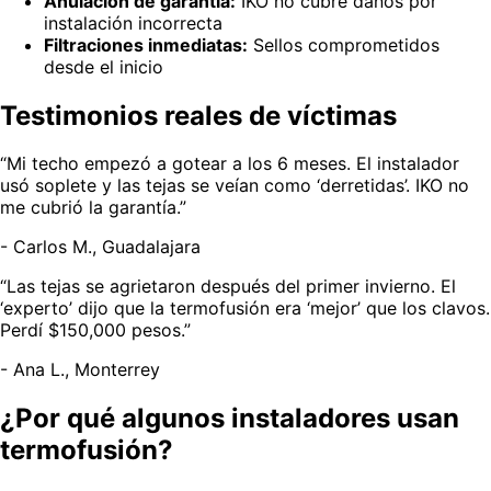
Anulación de garantía:
IKO no cubre daños por
instalación incorrecta
Filtraciones inmediatas:
Sellos comprometidos
desde el inicio
Testimonios reales de víctimas
“Mi techo empezó a gotear a los 6 meses. El instalador
usó soplete y las tejas se veían como ‘derretidas’. IKO no
me cubrió la garantía.”
- Carlos M., Guadalajara
“Las tejas se agrietaron después del primer invierno. El
‘experto’ dijo que la termofusión era ‘mejor’ que los clavos.
Perdí $150,000 pesos.”
- Ana L., Monterrey
¿Por qué algunos instaladores usan
termofusión?