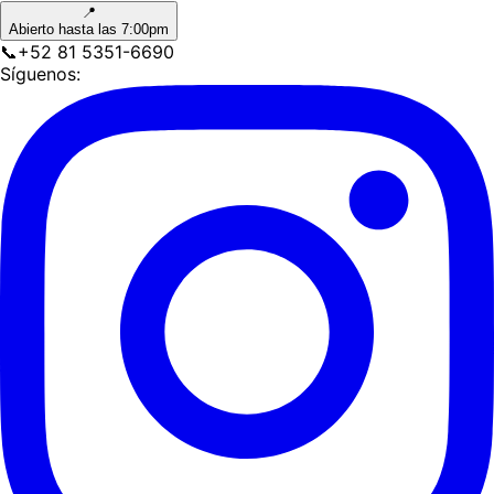
📍
Abierto hasta las 7:00pm
📞
+52 81 5351-6690
Síguenos: