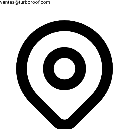
ventas@turboroof.com