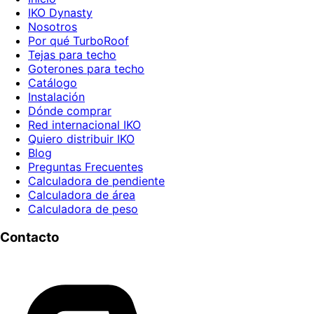
IKO Dynasty
Nosotros
Por qué TurboRoof
Tejas para techo
Goterones para techo
Catálogo
Instalación
Dónde comprar
Red internacional IKO
Quiero distribuir IKO
Blog
Preguntas Frecuentes
Calculadora de pendiente
Calculadora de área
Calculadora de peso
Contacto