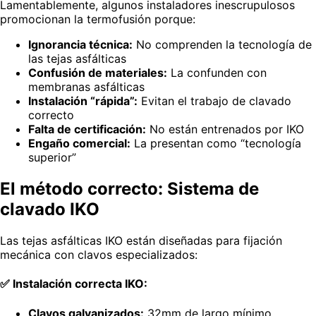
Lamentablemente, algunos instaladores inescrupulosos
promocionan la termofusión porque:
Ignorancia técnica:
No comprenden la tecnología de
las tejas asfálticas
Confusión de materiales:
La confunden con
membranas asfálticas
Instalación “rápida”:
Evitan el trabajo de clavado
correcto
Falta de certificación:
No están entrenados por IKO
Engaño comercial:
La presentan como “tecnología
superior”
El método correcto: Sistema de
clavado IKO
Las tejas asfálticas IKO están diseñadas para fijación
mecánica con clavos especializados:
✅ Instalación correcta IKO:
Clavos galvanizados:
32mm de largo mínimo