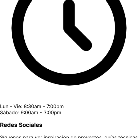
Lun - Vie: 8:30am - 7:00pm
Sábado: 9:00am - 3:00pm
Redes Sociales
Síguenos para ver inspiración de proyectos, guías técnicas