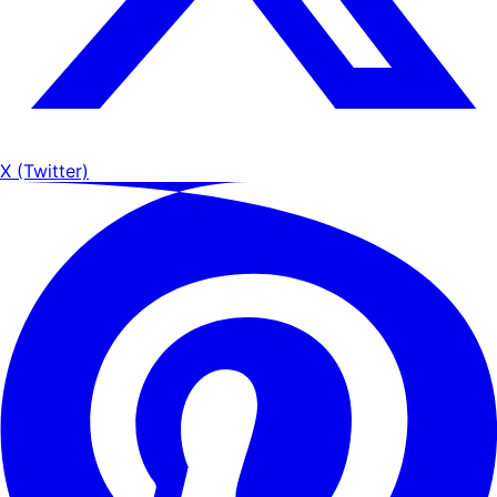
X (Twitter)