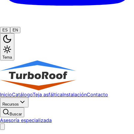
ES
EN
Tema
Inicio
Catálogo
Teja asfáltica
Instalación
Contacto
Recursos
Buscar
Asesoría especializada