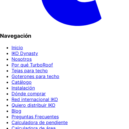
Navegación
Inicio
IKO Dynasty
Nosotros
Por qué TurboRoof
Tejas para techo
Goterones para techo
Catálogo
Instalación
Dónde comprar
Red internacional IKO
Quiero distribuir IKO
Blog
Preguntas Frecuentes
Calculadora de pendiente
Calculadora de área