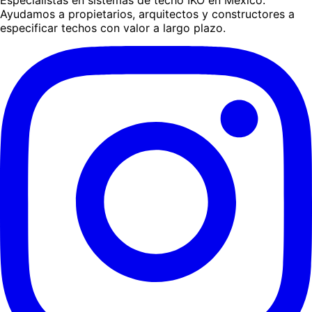
Especialistas en sistemas de techo IKO en México.
Ayudamos a propietarios, arquitectos y constructores a
especificar techos con valor a largo plazo.