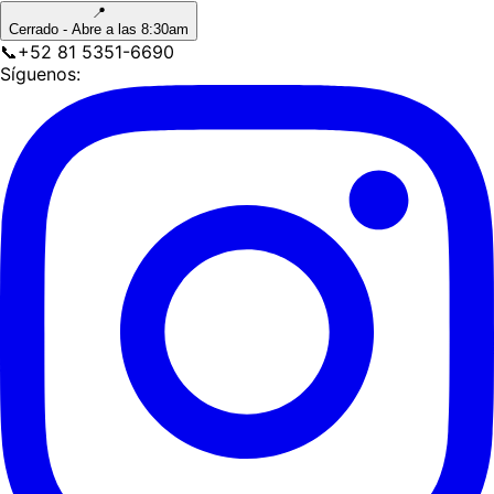
📍
Cerrado - Abre a las 8:30am
📞
+52 81 5351-6690
Síguenos: