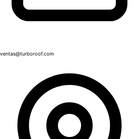
ventas@turboroof.com