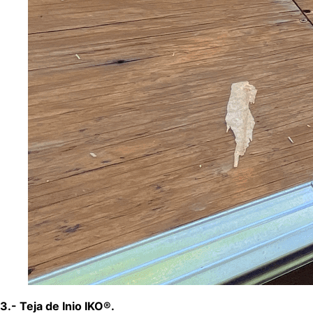
3.- Teja de Inio IKO®.