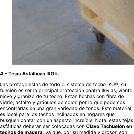
4.- Tejas Asfálticas IKO®.
Las protagonistas de todo el sistema de techo IKO®, su
función es ser la principal protección contra lluvias, viento,
nieve y granizo de tu techo. Están hechas con fibra de
vidrio, asfalto y gránulos de color, por lo que podemos
encontrarlas en una gran variedad de tonos. Este material
es ideal para los techos inclinados en hogares que
busquen contar con un aspecto increíble. Nota: estas tejas
asfálticas deberán ser colocadas con
Clavo Tachuelón en
techos de madera,
ya que, por su medida y grosor, son