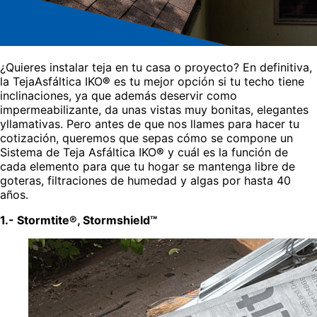
¿Quieres instalar teja en tu casa o proyecto? En definitiva,
la TejaAsfáltica IKO
®
es tu mejor opción si tu techo tiene
inclinaciones, ya que además deservir como
impermeabilizante, da unas vistas muy bonitas, elegantes
yllamativas. Pero antes de que nos llames para hacer tu
cotización, queremos que sepas cómo se compone un
Sistema de Teja Asfáltica IKO
®
y cuál es la función de
cada elemento para que tu hogar se mantenga libre de
goteras, filtraciones de humedad y algas por hasta 40
años.
1.- Stormtite®, Stormshield™