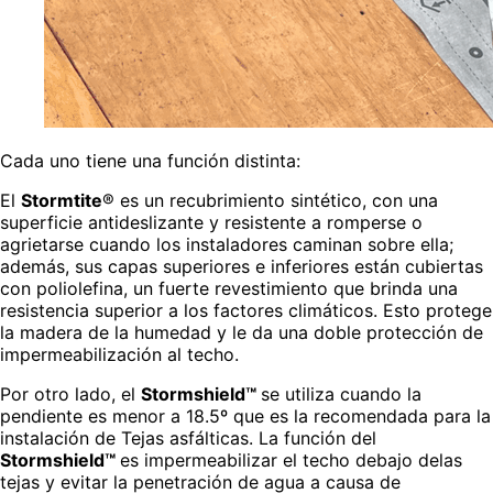
Cada uno tiene una función distinta:
El
Stormtite
® es un recubrimiento sintético, con una
superficie antideslizante y resistente a romperse o
agrietarse cuando los instaladores caminan sobre ella;
además, sus capas superiores e inferiores están cubiertas
con poliolefina, un fuerte revestimiento que brinda una
resistencia superior a los factores climáticos. Esto protege
la madera de la humedad y le da una doble protección de
impermeabilización al techo.
Por otro lado, el
Stormshield™
se utiliza cuando la
pendiente es menor a 18.5º que es la recomendada para la
instalación de Tejas asfálticas. La función del
Stormshield™
es impermeabilizar el techo debajo delas
tejas y evitar la penetración de agua a causa de