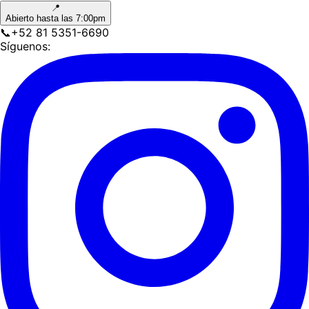
📍
Abierto hasta las 7:00pm
📞
+52 81 5351-6690
Síguenos: