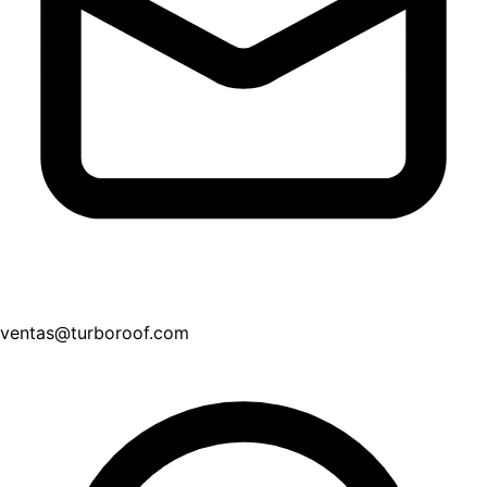
ventas@turboroof.com