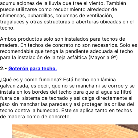
acumulaciones de la lluvia que trae el viento. También
puede utilizarse como recubrimiento alrededor de
chimeneas, buhardillas, columnas de ventilación,
tragaluces y otras estructuras o aberturas ubicadas en el
techo.
Ambos productos solo son instalados para techos de
madera. En techos de concreto no son necesarios. Solo es
recomendable que tenga la pendiente adecuada el techo
para la instalación de la teja asfáltica (Mayor a 9º)
2.-
Goterón para techo.
¿Qué es y cómo funciona? Está hecho con lámina
galvanizada, es decir, que no se mancha ni se corroe y se
instala en los bordes del techo para que el agua se filtré
fuera del sistema de techado y así caiga directamente al
piso sin manchar las paredes y así proteger las orillas del
techo contra la humedad. Este se aplica tanto en techos
de madera como de concreto.