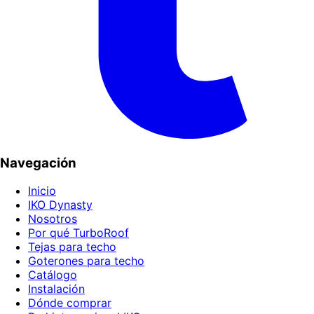
Navegación
Inicio
IKO Dynasty
Nosotros
Por qué TurboRoof
Tejas para techo
Goterones para techo
Catálogo
Instalación
Dónde comprar