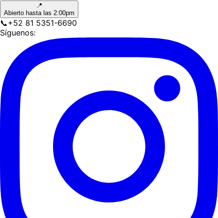
📍
Abierto hasta las 2:00pm
📞
+52 81 5351-6690
Síguenos: