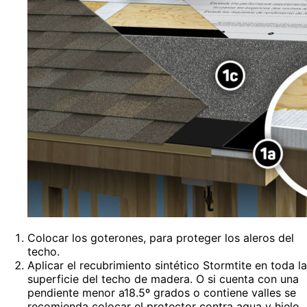
Colocar los goterones, para proteger los aleros del
techo.
Aplicar el recubrimiento sintético Stormtite en toda la
superficie del techo de madera. O si cuenta con una
pendiente menor a18.5º grados o contiene valles se
recomienda colocar el protector contra agua y hielo