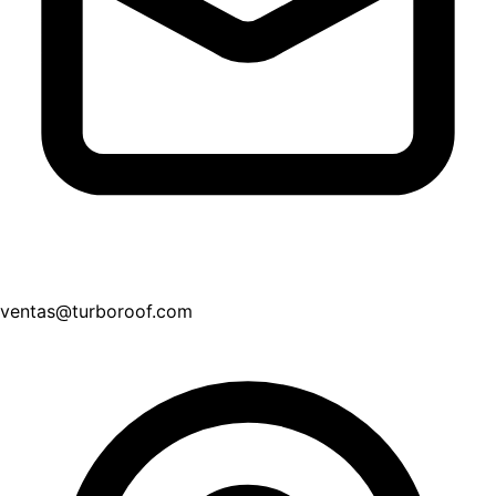
ventas@turboroof.com