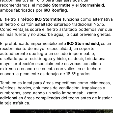
recomendamos, el modelo
Stormtite
y el
Stormshield
,
ambos fabricados por
IKO Roofing
.
El fieltro sintético
IKO Stormtite
funciona como alternativa
al fieltro o cartón asfaltado saturado tradicional No.15.
Como ventajas sobre el fieltro asfaltado podemos ver que
es más fuerte y no absorbe agua, lo cual previene grietas.
El prefabricado impermeabilizante
IKO Stormshield,
es un
recubrimiento de mayor especialidad, un soporte
autoadherente que logra un sellado impermeable,
diseñado para resistir agua y hielo, es decir, brinda una
mayor protección especialmente en zonas con clima
extremo o cuando se cuenta con valles en el techo o
cuando la pendiente es debajo de 18.5º grados.
También es ideal para áreas específicas como chimeneas,
vértices, bordes, columnas de ventilación, tragaluces y
cumbreras, asegurando un sello impermeabilizante
adicional en áreas complicadas del techo antes de instalar
la teja asfáltica.