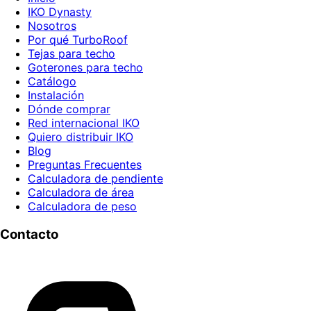
IKO Dynasty
Nosotros
Por qué TurboRoof
Tejas para techo
Goterones para techo
Catálogo
Instalación
Dónde comprar
Red internacional IKO
Quiero distribuir IKO
Blog
Preguntas Frecuentes
Calculadora de pendiente
Calculadora de área
Calculadora de peso
Contacto