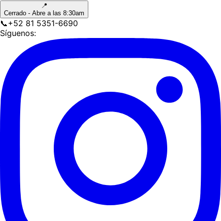
📍
Cerrado - Abre a las 8:30am
📞
+52 81 5351-6690
Síguenos: