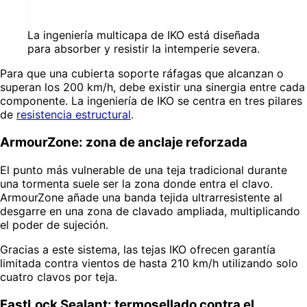
La ingeniería multicapa de IKO está diseñada
para absorber y resistir la intemperie severa.
Para que una cubierta soporte ráfagas que alcanzan o
superan los 200 km/h, debe existir una sinergia entre cada
componente. La ingeniería de IKO se centra en tres pilares
de
resistencia estructural
.
ArmourZone: zona de anclaje reforzada
El punto más vulnerable de una teja tradicional durante
una tormenta suele ser la zona donde entra el clavo.
ArmourZone añade una banda tejida ultrarresistente al
desgarre en una zona de clavado ampliada, multiplicando
el poder de sujeción.
Gracias a este sistema, las tejas IKO ofrecen garantía
limitada contra vientos de hasta 210 km/h utilizando solo
cuatro clavos por teja.
FastLock Sealant: termosellado contra el