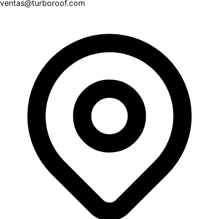
ventas@turboroof.com