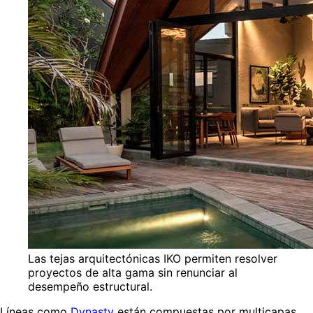
Las tejas arquitectónicas IKO permiten resolver
proyectos de alta gama sin renunciar al
desempeño estructural.
Líneas como
Dynasty
están compuestas por multicapas