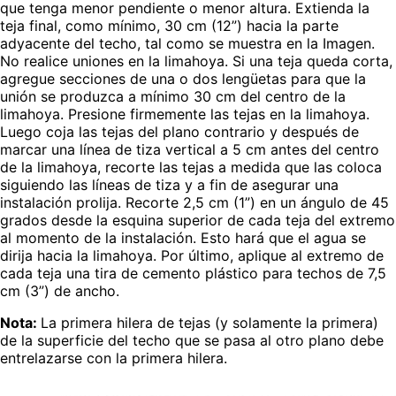
que tenga menor pendiente o menor altura. Extienda la
teja final, como mínimo, 30 cm (12”) hacia la parte
adyacente del techo, tal como se muestra en la Imagen.
No realice uniones en la limahoya. Si una teja queda corta,
agregue secciones de una o dos lengüetas para que la
unión se produzca a mínimo 30 cm del centro de la
limahoya. Presione firmemente las tejas en la limahoya.
Luego coja las tejas del plano contrario y después de
marcar una línea de tiza vertical a 5 cm antes del centro
de la limahoya, recorte las tejas a medida que las coloca
siguiendo las líneas de tiza y a fin de asegurar una
instalación prolija. Recorte 2,5 cm (1”) en un ángulo de 45
grados desde la esquina superior de cada teja del extremo
al momento de la instalación. Esto hará que el agua se
dirija hacia la limahoya. Por último, aplique al extremo de
cada teja una tira de cemento plástico para techos de 7,5
cm (3”) de ancho.
Nota:
La primera hilera de tejas (y solamente la primera)
de la superficie del techo que se pasa al otro plano debe
entrelazarse con la primera hilera.