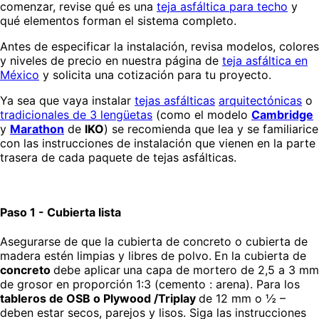
comenzar, revise qué es una
teja asfáltica para techo
y
qué elementos forman el sistema completo.
Antes de especificar la instalación, revisa modelos, colores
y niveles de precio en nuestra página de
teja asfáltica en
México
y solicita una cotización para tu proyecto.
Ya sea que vaya instalar
tejas asfálticas
arquitectónicas
o
tradicionales de 3 lengüetas
(como el modelo
Cambridge
y
Marathon
de
IKO
) se recomienda que lea y se familiarice
con las instrucciones de instalación que vienen en la parte
trasera de cada paquete de tejas asfálticas.
Paso 1 - Cubierta lista
Asegurarse de que la cubierta de concreto o cubierta de
madera estén limpias y libres de polvo.
En la cubierta de
concreto
debe aplicar
una capa de mortero de 2,5 a 3 mm
de grosor en proporción 1:3 (cemento : arena). Para los
tableros de OSB o Plywood /Triplay
de 12 mm o ½ –
deben estar secos, parejos y lisos. Siga las instrucciones