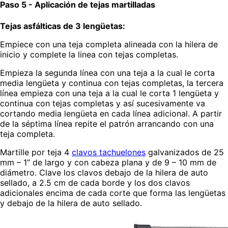
Paso 5 - Aplicación de tejas martilladas
Tejas asfálticas de 3 lengüetas:
Empiece con una teja completa alineada con la hilera de
inicio y complete la linea con tejas completas.
Empieza la segunda línea con una teja a la cual le corta
media lengüeta y continua con tejas completas, la tercera
línea empieza con una teja a la cual le corta 1 lengüeta y
continua con tejas completas y así sucesivamente va
cortando media lengüeta en cada línea adicional. A partir
de la séptima línea repite el patrón arrancando con una
teja completa.
Martille por teja 4
clavos tachuelones
galvanizados de 25
mm – 1” de largo y con cabeza plana y de 9 – 10 mm de
diámetro. Clave los clavos debajo de la hilera de auto
sellado, a 2.5 cm de cada borde y los dos clavos
adicionales encima de cada corte que forma las lengüetas
y debajo
de la hilera de auto sellado.