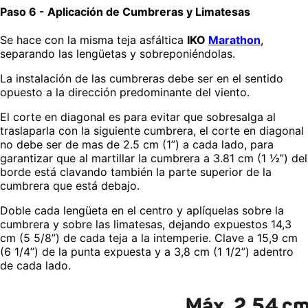
Paso 6 - Aplicación de Cumbreras y Limatesas
Se hace con la misma teja asfáltica
IKO
Marathon
,
separando las lengüetas y sobreponiéndolas.
La instalación de las cumbreras debe ser en el sentido
opuesto a la dirección predominante del viento.
El corte en diagonal es para evitar que sobresalga al
traslaparla con la siguiente cumbrera, el corte en diagonal
no debe ser de mas de 2.5 cm (1”) a cada lado, para
garantizar que al martillar la cumbrera a 3.81 cm (1 ½”) del
borde está clavando también la parte superior de la
cumbrera que está debajo.
Doble cada lengüeta en el centro y aplíquelas sobre la
cumbrera y sobre las limatesas, dejando expuestos 14,3
cm (5 5/8”) de cada teja a la intemperie. Clave a 15,9 cm
(6 1/4”) de la punta expuesta y a 3,8 cm (1 1/2”) adentro
de cada lado.